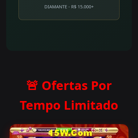
DIAMANTE - R$ 15.000+
🚨 Ofertas Por
Tempo Limitado