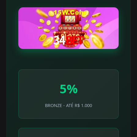
5%
BRONZE - ATÉ R$ 1.000