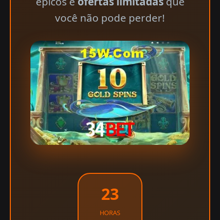
épicos e
ofertas limitadas
que
você não pode perder!
23
HORAS