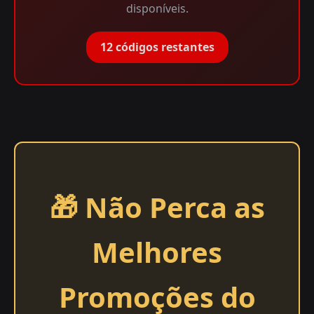
disponíveis.
12 códigos restantes
🎁 Não Perca as
Melhores
Promoções do