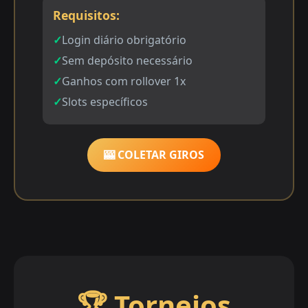
Requisitos:
Login diário obrigatório
Sem depósito necessário
Ganhos com rollover 1x
Slots específicos
🎰 COLETAR GIROS
🏆 Torneios