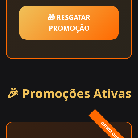
🎁 RESGATAR
PROMOÇÃO
🎉 Promoções Ativas