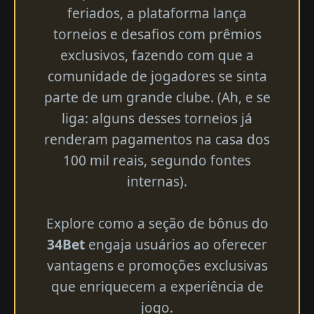
feriados, a plataforma lança
torneios e desafios com prêmios
exclusivos, fazendo com que a
comunidade de jogadores se sinta
parte de um grande clube. (Ah, e se
liga: alguns desses torneios já
renderam pagamentos na casa dos
100 mil reais, segundo fontes
internas).
Explore como a seção de bônus do
34Bet
engaja usuários ao oferecer
vantagens e promoções exclusivas
que enriquecem a experiência de
jogo.