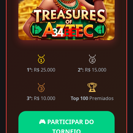
🥇
🥈
1º:
R$ 25.000
2º:
R$ 15.000
🥉
🏆
3º:
R$ 10.000
Top 100
Premiados
🎮 PARTICIPAR DO
TORNEIO