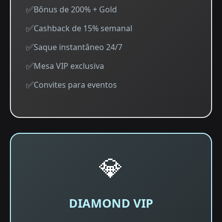
Bônus de 200% + Gold
Cashback de 15% semanal
Saque instantâneo 24/7
Mesa VIP exclusiva
Convites para eventos
💎
DIAMOND VIP