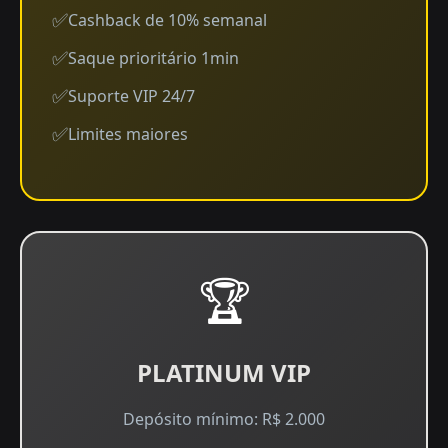
Cashback de 10% semanal
Saque prioritário 1min
Suporte VIP 24/7
Limites maiores
🏆
PLATINUM VIP
Depósito mínimo: R$ 2.000