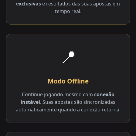
exclusivas
e resultados das suas apostas em
tempo real.
📍
Modo Offline
Continue jogando mesmo com
conexão
instável
. Suas apostas são sincronizadas
automaticamente quando a conexão retorna.