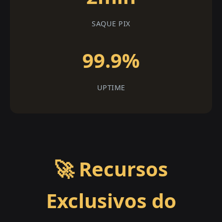
SAQUE PIX
99.9%
UPTIME
🚀 Recursos
Exclusivos do