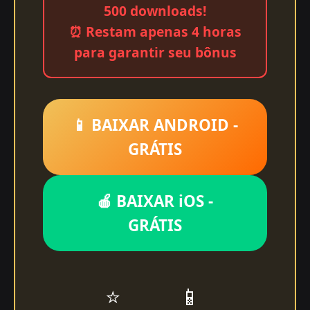
500 downloads!
⏰ Restam apenas 4 horas
para garantir seu bônus
📱 BAIXAR ANDROID -
GRÁTIS
🍎 BAIXAR iOS -
GRÁTIS
⭐
📱