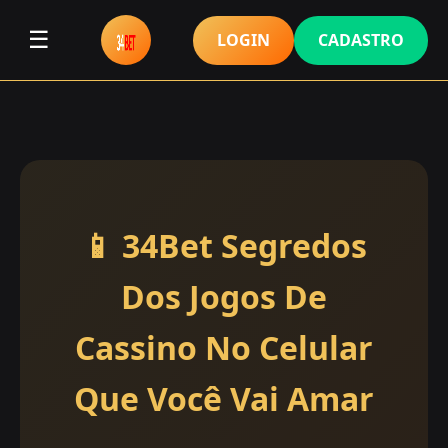
☰
LOGIN
CADASTRO
📱 34Bet Segredos
Dos Jogos De
Cassino No Celular
Que Você Vai Amar