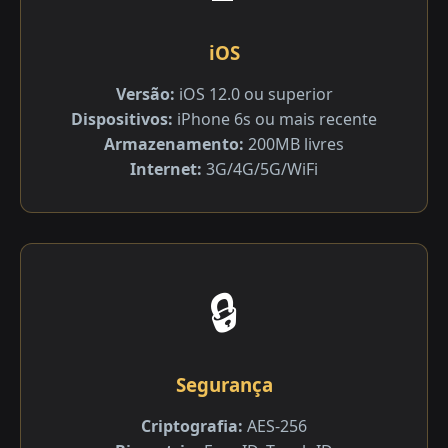
iOS
Versão:
iOS 12.0 ou superior
Dispositivos:
iPhone 6s ou mais recente
Armazenamento:
200MB livres
Internet:
3G/4G/5G/WiFi
🔒
Segurança
Criptografia:
AES-256