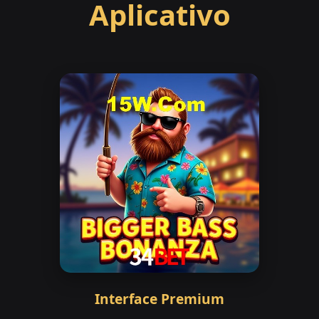
Aplicativo
Interface Premium