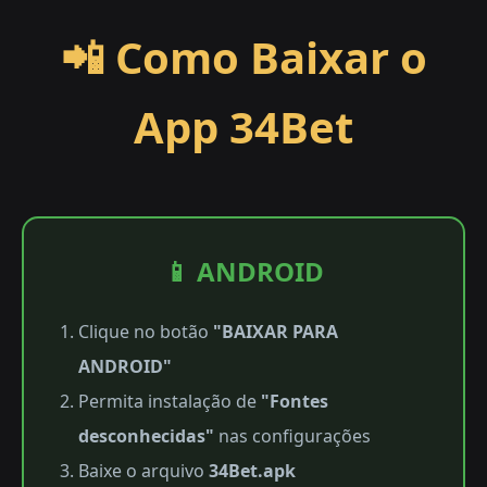
📲 Como Baixar o
App 34Bet
📱 ANDROID
Clique no botão
"BAIXAR PARA
ANDROID"
Permita instalação de
"Fontes
desconhecidas"
nas configurações
Baixe o arquivo
34Bet.apk