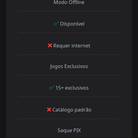
Modo Offline
✅
Disponível
❌
Requer internet
Jogos Exclusivos
✅
15+ exclusivos
❌
Catálogo padrão
Saque PIX