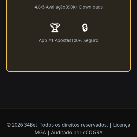
4.8/5 Avaliação
890K+ Downloads
🏆
🔒
App #1 Apostas
100% Seguro
© 2026 34Bet. Todos os direitos reservados. | Licença
MGA | Auditado por eCOGRA