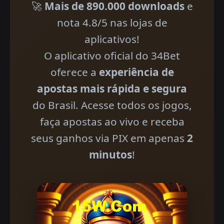
🚀
Mais de 890.000 downloads
e
nota 4.8/5 nas lojas de
aplicativos!
O aplicativo oficial do 34Bet
oferece a
experiência de
apostas mais rápida e segura
do Brasil. Acesse todos os jogos,
faça apostas ao vivo e receba
seus ganhos via PIX em apenas
2
minutos
!