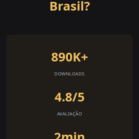
Brasil?
890K+
DOWNLOADS
4.8/5
AVALIAÇÃO
2min