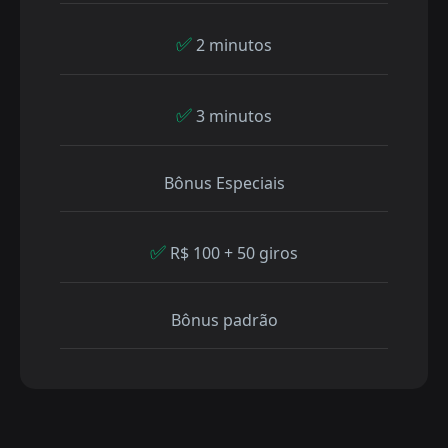
✅
2 minutos
✅
3 minutos
Bônus Especiais
✅
R$ 100 + 50 giros
Bônus padrão