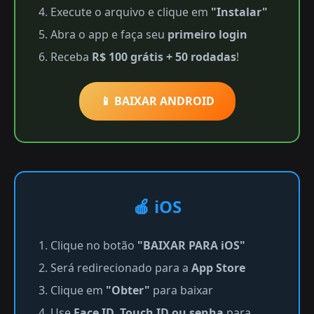
Execute o arquivo e clique em
"Instalar"
Abra o app e faça seu
primeiro login
Receba
R$ 100 grátis + 50 rodadas
!
📱 BAIXAR ANDROID
🍎 iOS
Clique no botão
"BAIXAR PARA iOS"
Será redirecionado para a
App Store
Clique em
"Obter"
para baixar
Use
Face ID, Touch ID ou senha
para