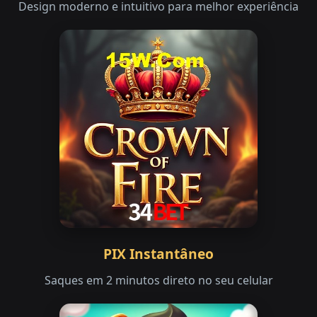
Design moderno e intuitivo para melhor experiência
PIX Instantâneo
Saques em 2 minutos direto no seu celular