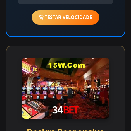
🚀 TESTAR VELOCIDADE