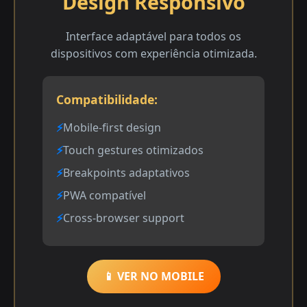
Design Responsivo
Interface adaptável para todos os
dispositivos com experiência otimizada.
Compatibilidade:
Mobile-first design
Touch gestures otimizados
Breakpoints adaptativos
PWA compatível
Cross-browser support
📱 VER NO MOBILE