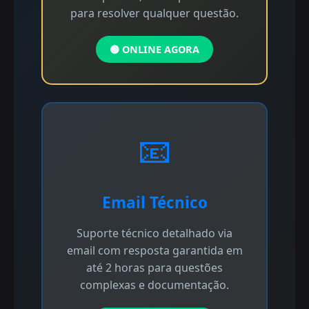
para resolver qualquer questão.
🟢 ONLINE AGORA
📧
Email Técnico
Suporte técnico detalhado via
email com resposta garantida em
até 2 horas para questões
complexas e documentação.