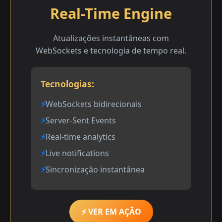
Real-Time Engine
Atualizações instantâneas com
WebSockets e tecnologia de tempo real.
Tecnologias:
WebSockets bidirecionais
Server-Sent Events
Real-time analytics
Live notifications
Sincronização instantânea
⚡ VER EM AÇÃO