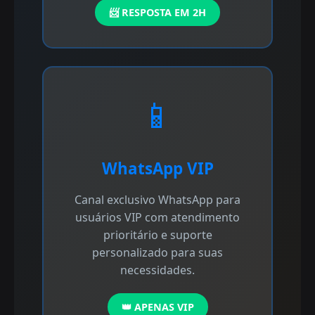
📨 RESPOSTA EM 2H
📱
WhatsApp VIP
Canal exclusivo WhatsApp para
usuários VIP com atendimento
prioritário e suporte
personalizado para suas
necessidades.
👑 APENAS VIP