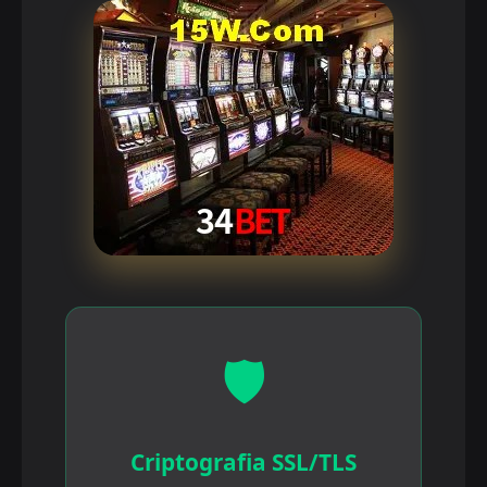
🛡️
Criptografia SSL/TLS