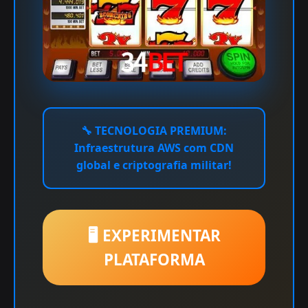
🔧
TECNOLOGIA PREMIUM:
Infraestrutura AWS com CDN
global e criptografia militar!
🖥️ EXPERIMENTAR
PLATAFORMA