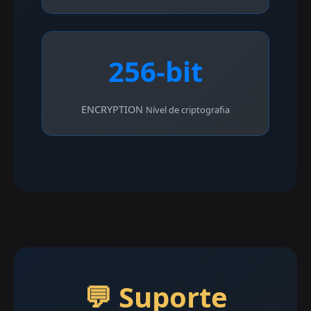
256-bit
ENCRYPTION
Nível de criptografia
💬 Suporte