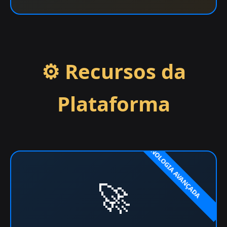
⚙️ Recursos da
Plataforma
🚀