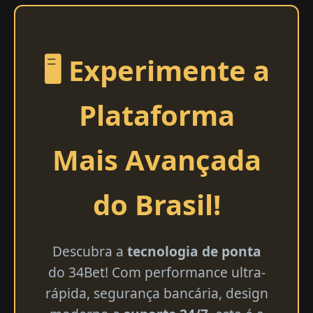
🖥️ Experimente a
Plataforma
Mais Avançada
do Brasil!
Descubra a
tecnologia de ponta
do 34Bet! Com performance ultra-
rápida, segurança bancária, design