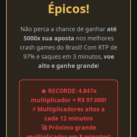
Épicos!
Não perca a chance de ganhar
até
5000x sua aposta
nos melhores
crash games do Brasil! Com RTP de
97% e saques em 3 minutos,
voe
alto e ganhe grande
!
🔥 RECORDE: 4.847x
multiplicador = R$ 97.000!
⚡ Multiplicadores altos a
cada 12 minutos
🚀 Próximo grande
multiplicador em 8 minutos!