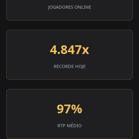
JOGADORES ONLINE
4.847x
RECORDE HOJE
97%
RTP MÉDIO