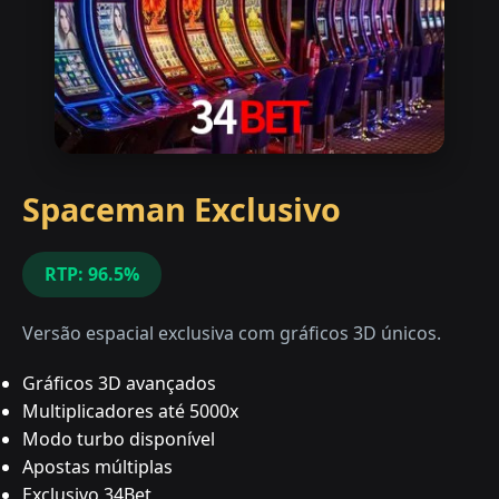
Spaceman Exclusivo
RTP: 96.5%
Versão espacial exclusiva com gráficos 3D únicos.
Gráficos 3D avançados
Multiplicadores até 5000x
Modo turbo disponível
Apostas múltiplas
Exclusivo 34Bet