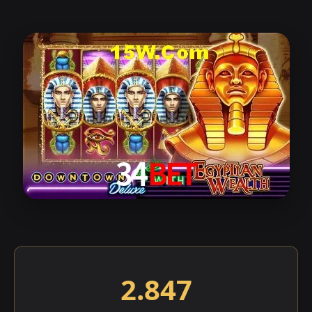
2.847