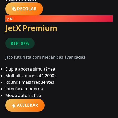
🚀 DECOLAR
🛸💫
JetX Premium
RTP: 97%
Jato futurista com mecânicas avançadas.
Dupla aposta simultânea
Multiplicadores até 2000x
Rounds mais frequentes
Interface moderna
Modo automático
🛸 ACELERAR