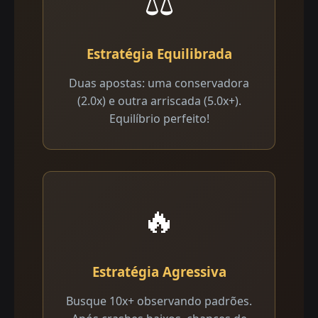
⚖️
Estratégia Equilibrada
Duas apostas: uma conservadora
(2.0x) e outra arriscada (5.0x+).
Equilíbrio perfeito!
🔥
Estratégia Agressiva
Busque 10x+ observando padrões.