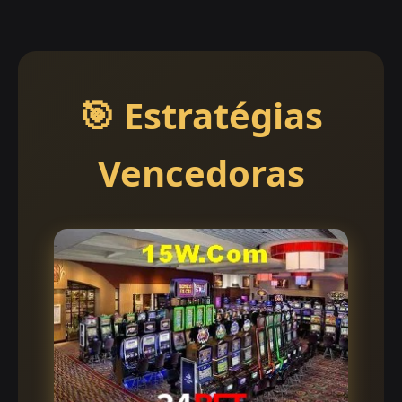
🎯 Estratégias
Vencedoras