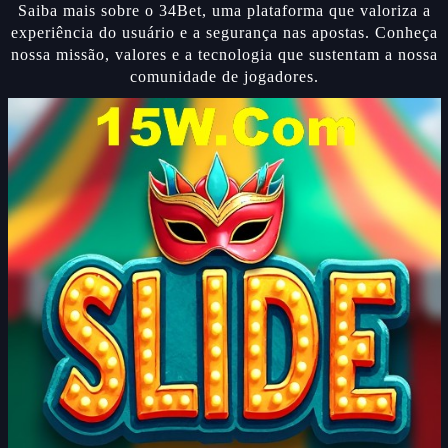
Saiba mais sobre o 34Bet, uma plataforma que valoriza a
experiência do usuário e a segurança nas apostas. Conheça
nossa missão, valores e a tecnologia que sustentam a nossa
comunidade de jogadores.