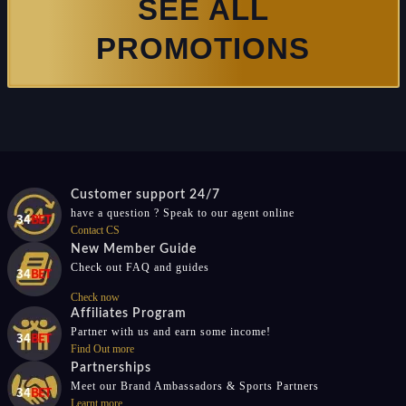
SEE ALL
PROMOTIONS
Customer support 24/7
have a question ? Speak to our agent online
Contact CS
New Member Guide
Check out FAQ and guides
Check now
Affiliates Program
Partner with us and earn some income!
Find Out more
Partnerships
Meet our Brand Ambassadors & Sports Partners
Learnt more