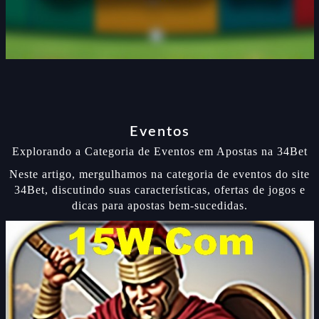
Eventos
Explorando a Categoria de Eventos em Apostas na 34Bet
Neste artigo, mergulhamos na categoria de eventos do site
34Bet, discutindo suas características, ofertas de jogos e
dicas para apostas bem-sucedidas.