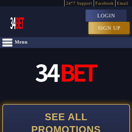
24*7 Support
Facebook
Email
LOGIN
SIGN UP
Menu
SEE ALL
PROMOTIONS