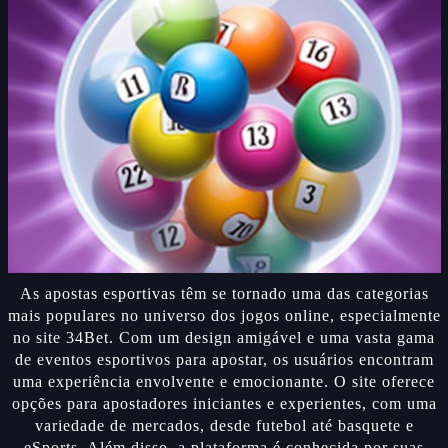
As apostas esportivas têm se tornado uma das categorias
mais populares no universo dos jogos online, especialmente
no site 34Bet. Com um design amigável e uma vasta gama
de eventos esportivos para apostar, os usuários encontram
uma experiência envolvente e emocionante. O site oferece
opções para apostadores iniciantes e experientes, com uma
variedade de mercados, desde futebol até basquete e
eSports. Além disso, a plataforma é conhecida por suas