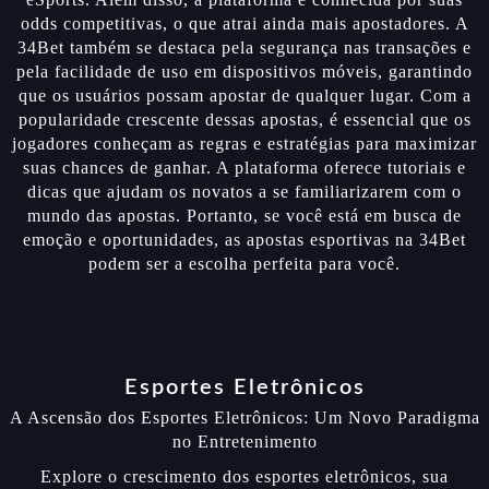
odds competitivas, o que atrai ainda mais apostadores. A
34Bet também se destaca pela segurança nas transações e
pela facilidade de uso em dispositivos móveis, garantindo
que os usuários possam apostar de qualquer lugar. Com a
popularidade crescente dessas apostas, é essencial que os
jogadores conheçam as regras e estratégias para maximizar
suas chances de ganhar. A plataforma oferece tutoriais e
dicas que ajudam os novatos a se familiarizarem com o
mundo das apostas. Portanto, se você está em busca de
emoção e oportunidades, as apostas esportivas na 34Bet
podem ser a escolha perfeita para você.
Esportes Eletrônicos
A Ascensão dos Esportes Eletrônicos: Um Novo Paradigma
no Entretenimento
Explore o crescimento dos esportes eletrônicos, sua