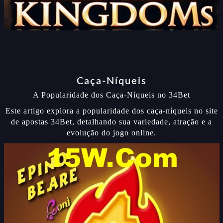
Caça-Níqueis
A Popularidade dos Caça-Níqueis no 34Bet
Este artigo explora a popularidade dos caça-níqueis no site
de apostas 34Bet, detalhando sua variedade, atração e a
evolução do jogo online.