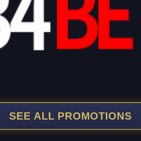
SEE ALL PROMOTIONS