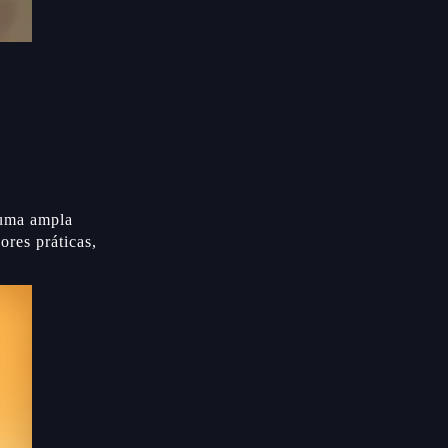
 uma ampla
ores práticas,