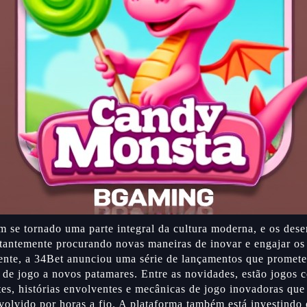
m se tornado uma parte integral da cultura moderna, e os des
tantemente procurando novas maneiras de inovar e engajar os
nte, a 34Bet anunciou uma série de lançamentos que promete
 de jogo a novos patamares. Entre as novidades, estão jogos 
es, histórias envolventes e mecânicas de jogo inovadoras qu
volvido por horas a fio. A plataforma também está investind