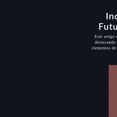
In
Futu
Este artigo
destacando 
elementos de