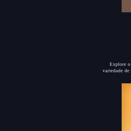
Explore o
variedade de 