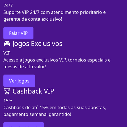
24/7
Suporte VIP 24/7 com atendimento prioritário e
gerente de conta exclusivo!
Falar VIP
🎮 Jogos Exclusivos
VIP
Acesso a jogos exclusivos VIP, torneios especiais e
mesas de alto valor!
Ver Jogos
🏆 Cashback VIP
15%
Cashback de até 15% em todas as suas apostas,
pagamento semanal garantido!