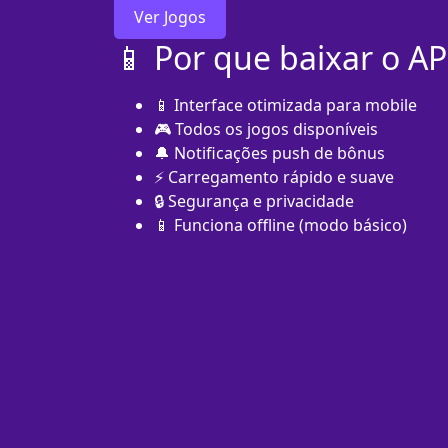
Ver Jogos
📱 Por que baixar o A
📱 Interface otimizada para mobile
🎮 Todos os jogos disponíveis
🔔 Notificações push de bônus
⚡ Carregamento rápido e suave
🔒 Segurança e privacidade
📱 Funciona offline (modo básico)