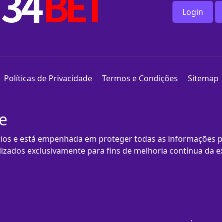
Login
Políticas de Privacidade
Termos e Condições
Sitemap
de
ários e está empenhada em proteger todas as informações 
ilizados exclusivamente para fins de melhoria contínua da 