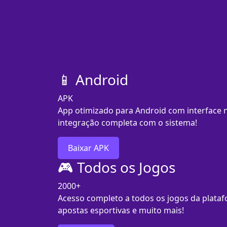
📱 Android
APK
App otimizado para Android com interface na
integração completa com o sistema!
Baixar APK
🎮 Todos os Jogos
2000+
Acesso completo a todos os jogos da platafo
apostas esportivas e muito mais!