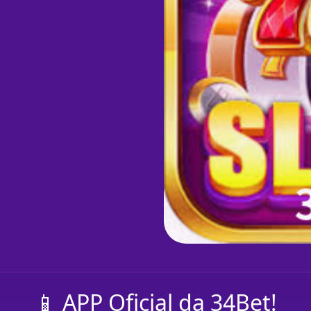
📱 APP Oficial da 34Bet!