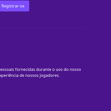
Registrar-se
pessoais fornecidas durante o uso do nosso
experiência de nossos jogadores.