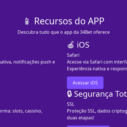
📱 Recursos do APP
Descubra tudo que o app da 34Bet oferece
🍎 iOS
Safari
tiva, notificações push e
Acesse via Safari com inter
Experiência nativa e respons
Acessar iOS
🔒 Segurança Tot
SSL
rma: slots, cassino,
Proteção SSL, dados cripto
duas etapas!