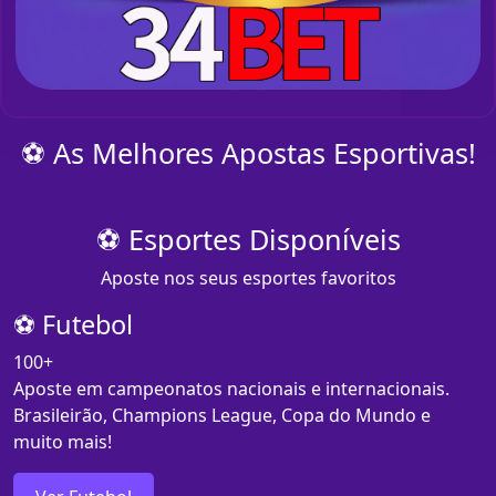
⚽ As Melhores Apostas Esportivas!
⚽ Esportes Disponíveis
Aposte nos seus esportes favoritos
⚽ Futebol
100+
Aposte em campeonatos nacionais e internacionais.
Brasileirão, Champions League, Copa do Mundo e
muito mais!