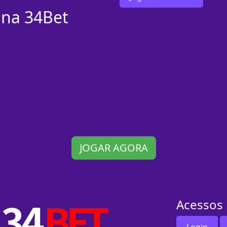
 na 34Bet
JOGAR AGORA
Acessos