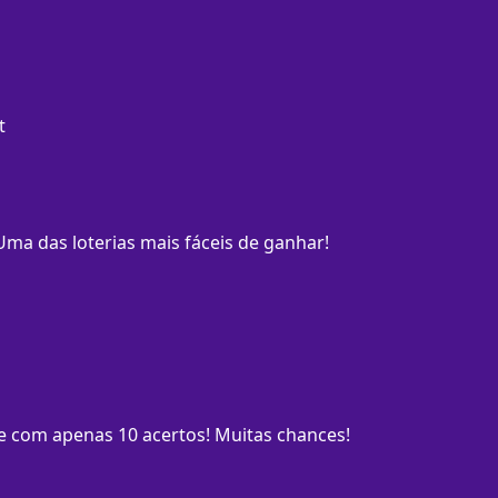
t
ma das loterias mais fáceis de ganhar!
 com apenas 10 acertos! Muitas chances!