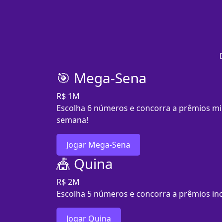
🎯 Mega-Sena
R$ 1M
Escolha 6 números e concorra a prêmios mil
semana!
Jogar Mega-Sena
🎪 Quina
R$ 2M
Escolha 5 números e concorra a prêmios incrí
Jogar Quina