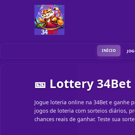
INÍCIO
JOG
🎫 Lottery 34Bet
Jogue loteria online na 34Bet e ganhe p
jogos de loteria com sorteios diários, p
chances reais de ganhar. Teste sua sorte