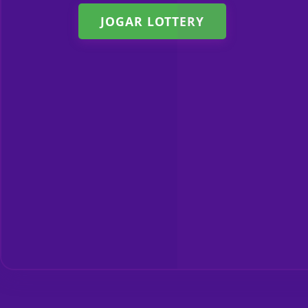
JOGAR LOTTERY