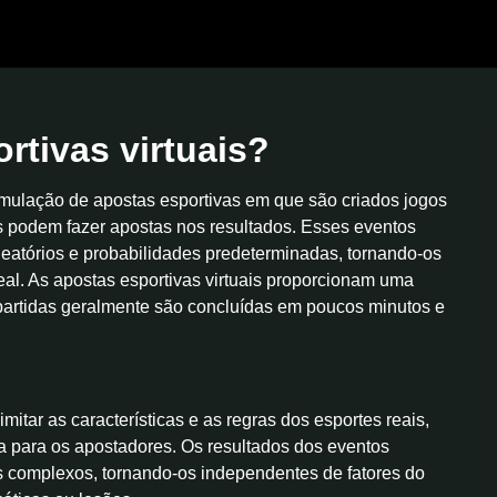
rtivas virtuais?
imulação de apostas esportivas em que são criados jogos
 podem fazer apostas nos resultados. Esses eventos
eatórios e probabilidades predeterminadas, tornando-os
al. As apostas esportivas virtuais proporcionam uma
s partidas geralmente são concluídas em poucos minutos e
mitar as características e as regras dos esportes reais,
a para os apostadores. Os resultados dos eventos
os complexos, tornando-os independentes de fatores do