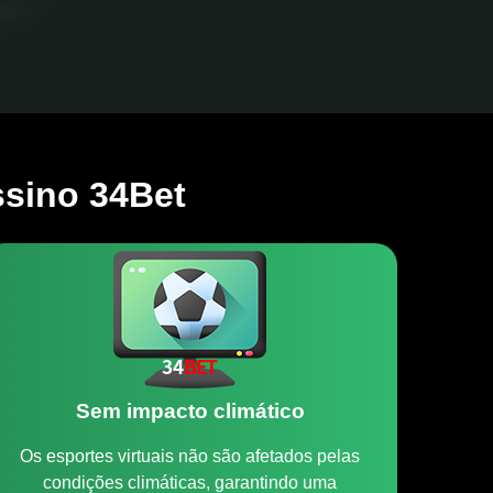
ssino 34Bet
Sem impacto climático
Os esportes virtuais não são afetados pelas
condições climáticas, garantindo uma