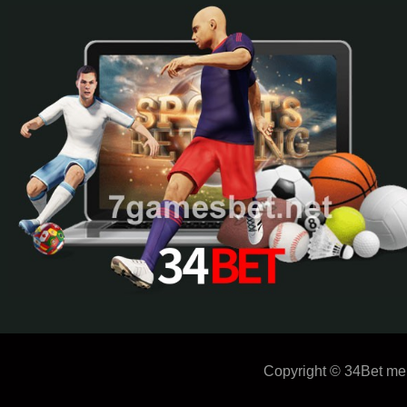
Copyright © 34Bet melh