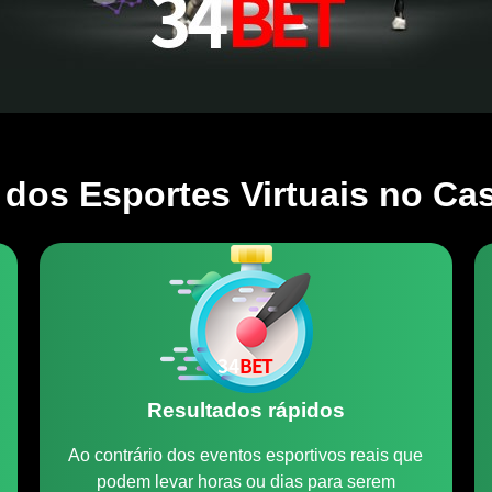
 dos Esportes Virtuais no Ca
Resultados rápidos
Ao contrário dos eventos esportivos reais que
podem levar horas ou dias para serem