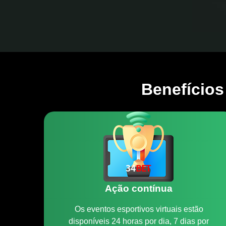
Benefícios
Ação contínua
Os eventos esportivos virtuais estão
disponíveis 24 horas por dia, 7 dias por