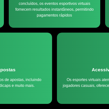
concluídos, os eventos esportivos virtuais
fornecem resultados instantâneos, permitindo
pagamentos rápidos
apostas
Acessív
os de apostas, incluindo
Os esportes virtuais ate
dicaps e muito mais.
jogadores casuais, oferece