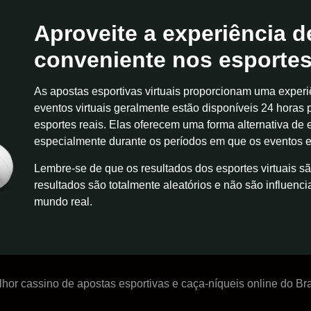
Aproveite a experiência 
conveniente nos esportes 
As apostas esportivas virtuais proporcionam uma experiê
eventos virtuais geralmente estão disponíveis 24 horas
esportes reais. Elas oferecem uma forma alternativa de 
especialmente durante os períodos em que os eventos e
Lembre-se de que os resultados dos esportes virtuais sã
resultados são totalmente aleatórios e não são influen
mundo real.
or cassino de apostas esportivas e caça-níqueis online do Brasi