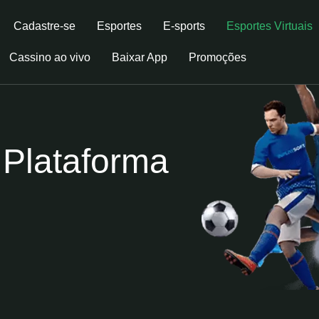
Cadastre-se
Esportes
E-sports
Esportes Virtuais
Cassino ao vivo
Baixar App
Promoções
 Plataforma