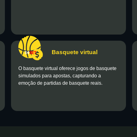
Basquete virtual
O basquete virtual oferece jogos de basquete
simulados para apostas, capturando a
emoção de partidas de basquete reais.