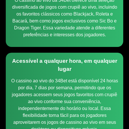
O cassino ao vivo da 34Bet oferece uma seleção
diversificada de jogos com crupiê ao vivo, incluindo
os favoritos clássicos como Blackjack, Roleta e
Bacará, bem como jogos exclusivos como Sic Bo e
Dragon Tiger. Essa variedade atende a diferentes
preferências e interesses dos jogadores.
Acessível a qualquer hora, em qualquer
lugar
O cassino ao vivo do 34Bet está disponível 24 horas
por dia, 7 dias por semana, permitindo que os
jogadores acessem seus jogos favoritos com crupiê
ao vivo conforme sua conveniência,
independentemente do horário ou local. Essa
flexibilidade torna fácil para os jogadores
aproveitarem os jogos de cassino ao vivo em seus