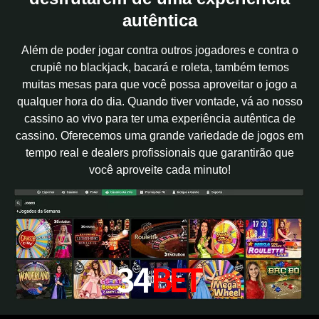
autêntica
Além de poder jogar contra outros jogadores e contra o
crupiê no blackjack, bacará e roleta, também temos
muitas mesas para que você possa aproveitar o jogo a
qualquer hora do dia. Quando tiver vontade, vá ao nosso
cassino ao vivo para ter uma experiência autêntica de
cassino. Oferecemos uma grande variedade de jogos em
tempo real e dealers profissionais que garantirão que
você aproveite cada minuto!