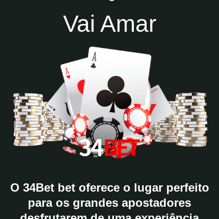
Vai Amar
O 34Bet bet oferece o lugar perfeito
para os grandes apostadores
desfrutarem de uma experiência