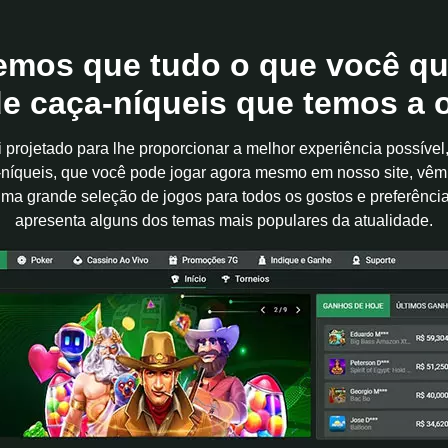
mos que tudo o que você que
e caça-níqueis que temos a 
i projetado para lhe proporcionar a melhor experiência possíve
-níqueis, que você pode jogar agora mesmo em nosso site, vê
uma grande seleção de jogos para todos os gostos e preferênc
apresenta alguns dos temas mais populares da atualidade.