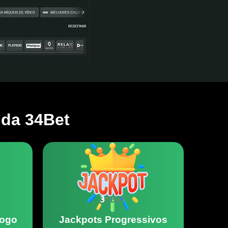
 da 34Bet
Jogo
Jackpots Progressivos