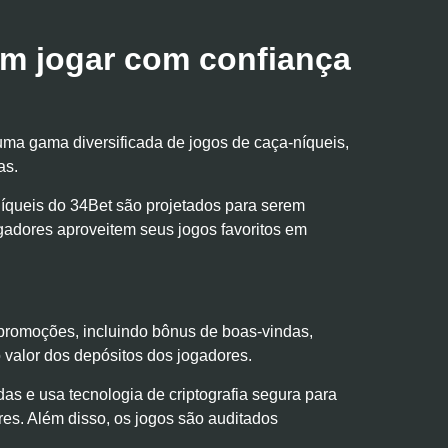
m jogar com confiança
ma gama diversificada de jogos de caça-níqueis,
as.
íqueis do 34Bet são projetados para serem
gadores aproveitem seus jogos favoritos em
 promoções, incluindo bônus de boas-vindas,
 valor dos depósitos dos jogadores.
as e usa tecnologia de criptografia segura para
res. Além disso, os jogos são auditados