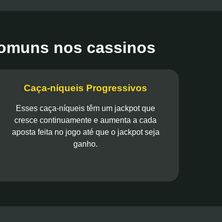
comuns nos cassinos
Caça-níqueis Progressivos
Esses caça-níqueis têm um jackpot que
cresce continuamente e aumenta a cada
aposta feita no jogo até que o jackpot seja
ganho.