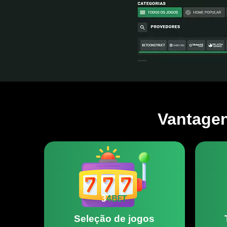
Vantagen
Seleção de jogos