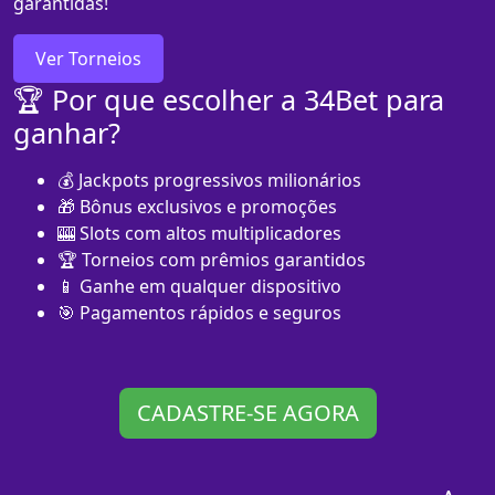
garantidas!
Ver Torneios
🏆 Por que escolher a 34Bet para
ganhar?
💰 Jackpots progressivos milionários
🎁 Bônus exclusivos e promoções
🎰 Slots com altos multiplicadores
🏆 Torneios com prêmios garantidos
📱 Ganhe em qualquer dispositivo
🎯 Pagamentos rápidos e seguros
CADASTRE-SE AGORA