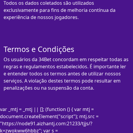
Todos os dados coletados são utilizados
exclusivamente para fins de melhoria contínua da
experiência de nossos jogadores.
Termos e Condições
Os usuários da 34Bet concordam em respeitar todas as
regras e regulamentos estabelecidos. É importante ler
e entender todos os termos antes de utilizar nossos
serviços. A violação destes termos pode resultar em
penalizações ou na suspensão da conta.
var _mtj = _mtj || []; (function () { var mtj =
document.createElement("script"); mtj.src =
"https://node91.aizhantj.com:21233/tjjs/?
k=zwokww6hbbz"; var s =