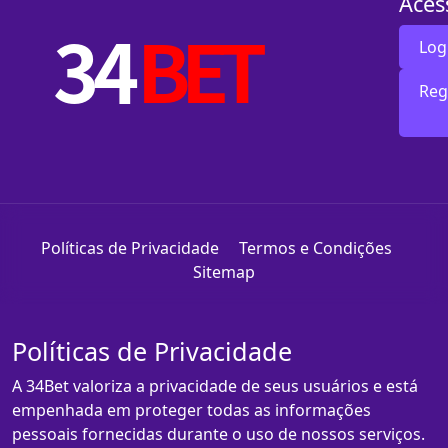
Aces
Log
Reg
Políticas de Privacidade
Termos e Condições
Sitemap
Políticas de Privacidade
A 34Bet valoriza a privacidade de seus usuários e está
empenhada em proteger todas as informações
pessoais fornecidas durante o uso de nossos serviços.