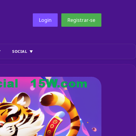
Login
Registrar-se
SOCIAL