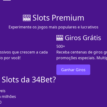
🎰 Slots Premium
Experimente os jogos mais populares e lucrativos
🎰 Giros Grátis
500+
ssivos que crescem a cada
Receba centenas de giros g
o por você!
promoções especiais. Multi
Ganhar Giros
 Slots da 34Bet?
veis
a milhões
0