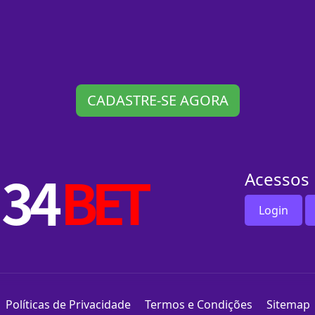
CADASTRE-SE AGORA
Acessos
Login
Políticas de Privacidade
Termos e Condições
Sitemap