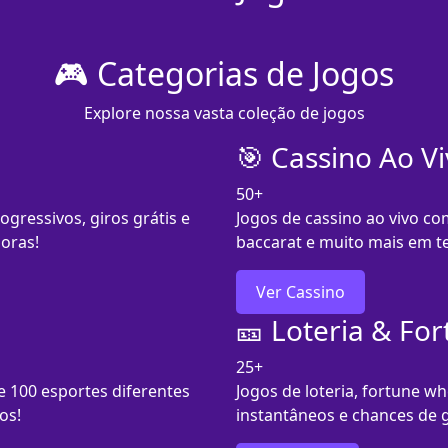
🎮 Categorias de Jogos
Explore nossa vasta coleção de jogos
🎯 Cassino Ao V
50+
ogressivos, giros grátis e
Jogos de cassino ao vivo com
oras!
baccarat e muito mais em t
Ver Cassino
🎫 Loteria & Fo
25+
e 100 esportes diferentes
Jogos de loteria, fortune w
os!
instantâneos e chances de 