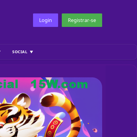
Login
Registrar-se
SOCIAL