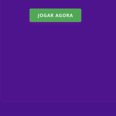
JOGAR AGORA