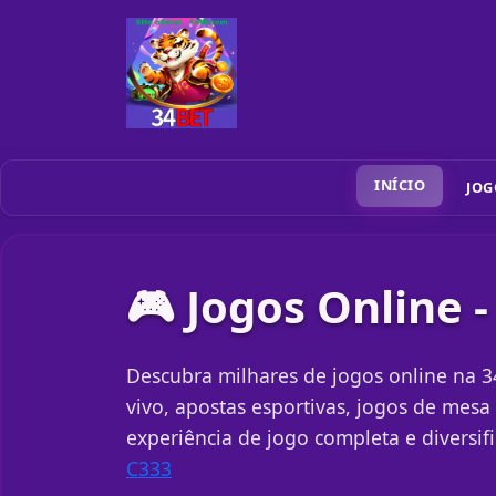
INÍCIO
JOG
🎮 Jogos Online -
Descubra milhares de jogos online na 34
vivo, apostas esportivas, jogos de mes
experiência de jogo completa e diversif
C333