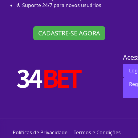
🎯 Suporte 24/7 para novos usuários
CADASTRE-SE AGORA
Aces
Log
Reg
Políticas de Privacidade
Termos e Condições