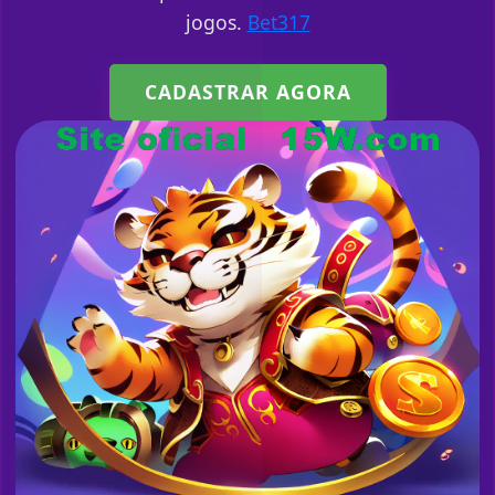
jogos.
Bet317
CADASTRAR AGORA