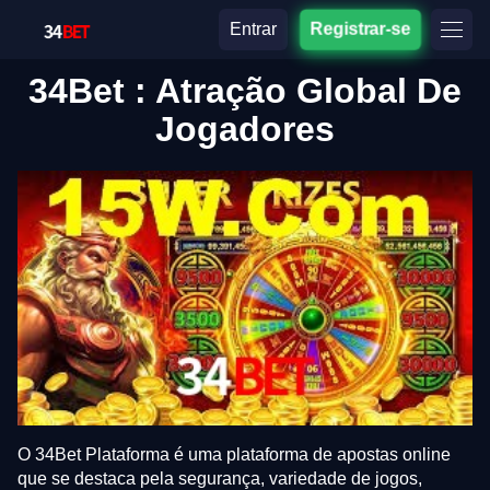
Entrar
Registrar-se
34Bet : Atração Global De
Jogadores
O 34Bet Plataforma é uma plataforma de apostas online
que se destaca pela segurança, variedade de jogos,