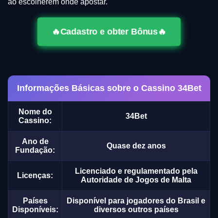
ao escolherem onde apostar.
🔥Cadastro e obter Bônus🔥
Informações Básicas sobre o Cassino 34Bet
Nome do
34Bet
Cassino:
Ano de
Quase dez anos
Fundação:
Licenciado e regulamentado pela
Licenças:
Autoridade de Jogos de Malta
Países
Disponível para jogadores do Brasil e
Disponíveis:
diversos outros países