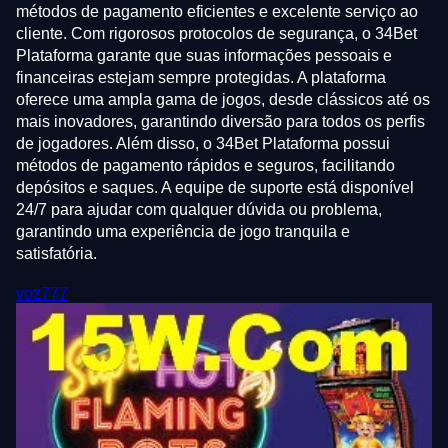
métodos de pagamento eficientes e excelente serviço ao
cliente. Com rigorosos protocolos de segurança, o 34Bet
Plataforma garante que suas informações pessoais e
financeiras estejam sempre protegidas. A plataforma
oferece uma ampla gama de jogos, desde clássicos até os
mais inovadores, garantindo diversão para todos os perfis
de jogadores. Além disso, o 34Bet Plataforma possui
métodos de pagamento rápidos e seguros, facilitando
depósitos e saques. A equipe de suporte está disponível
24/7 para ajudar com qualquer dúvida ou problema,
garantindo uma experiência de jogo tranquila e
satisfatória.
voz777