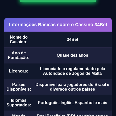
Informações Básicas sobre o Cassino 34Bet
Nome do
34Bet
Cassino:
Ano de
Quase dez anos
Fundação:
Licenciado e regulamentado pela
Licenças:
Autoridade de Jogos de Malta
Países
Disponível para jogadores do Brasil e
Disponíveis:
diversos outros países
Idiomas
Português, Inglês, Espanhol e mais
Suportados: