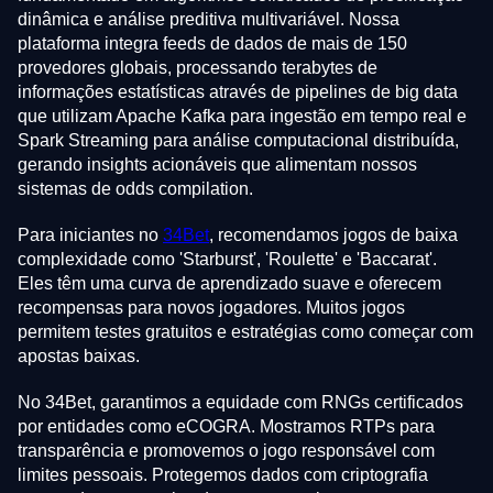
dinâmica e análise preditiva multivariável. Nossa
plataforma integra feeds de dados de mais de 150
provedores globais, processando terabytes de
informações estatísticas através de pipelines de big data
que utilizam Apache Kafka para ingestão em tempo real e
Spark Streaming para análise computacional distribuída,
gerando insights acionáveis que alimentam nossos
sistemas de odds compilation.
Para iniciantes no
34Bet
, recomendamos jogos de baixa
complexidade como 'Starburst', 'Roulette' e 'Baccarat'.
Eles têm uma curva de aprendizado suave e oferecem
recompensas para novos jogadores. Muitos jogos
permitem testes gratuitos e estratégias como começar com
apostas baixas.
No 34Bet, garantimos a equidade com RNGs certificados
por entidades como eCOGRA. Mostramos RTPs para
transparência e promovemos o jogo responsável com
limites pessoais. Protegemos dados com criptografia