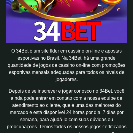
O 34Bet é um site líder em cassino on-line e apostas
esportivas no Brasil. Na 34Bet, há uma grande
quantidade de jogos de cassino on-line com promoções
esportivas mensais adequadas para todos os níveis de
jogadores.
Depois de se inscrever e jogar conosco no 34Bet, você
ainda pode entrar em contato com a nossa equipe de
atendimento ao cliente, que é uma das melhores do
mercado e está disponível 24 horas por dia, 7 dias por
semana, para ajudá-lo com suas dúvidas ou
preocupações. Temos todos os nossos jogos certificados