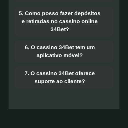
5. Como posso fazer depósitos
e retiradas no cassino online
34Bet?
6. O cassino 34Bet tem um
aplicativo móvel?
7. O cassino 34Bet oferece
suporte ao cliente?