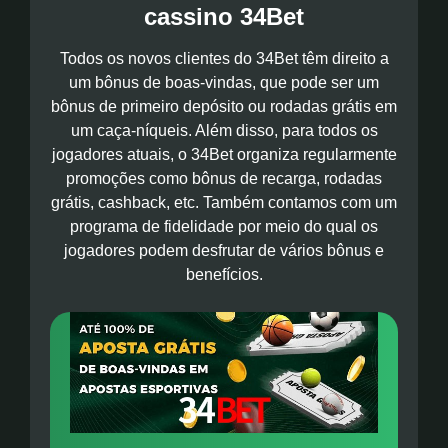
cassino 34Bet
Todos os novos clientes do 34Bet têm direito a
um bônus de boas-vindas, que pode ser um
bônus de primeiro depósito ou rodadas grátis em
um caça-níqueis. Além disso, para todos os
jogadores atuais, o 34Bet organiza regularmente
promoções como bônus de recarga, rodadas
grátis, cashback, etc. Também contamos com um
programa de fidelidade por meio do qual os
jogadores podem desfrutar de vários bônus e
benefícios.