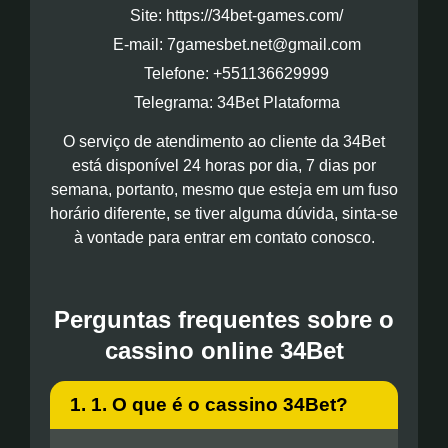
Site: https://34bet-games.com/
E-mail:
7gamesbet.net@gmail.com
Telefone: +551136629999
Telegrama: 34Bet Plataforma
O serviço de atendimento ao cliente da 34Bet
está disponível 24 horas por dia, 7 dias por
semana, portanto, mesmo que esteja em um fuso
horário diferente, se tiver alguma dúvida, sinta-se
à vontade para entrar em contato conosco.
Perguntas frequentes sobre o
cassino online 34Bet
1. 1. O que é o cassino 34Bet?