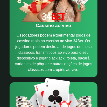
Cassino ao vivo
Os jogadores podem experimentar jogos de
cassino reais no cassino ao vivo 34Bet. Os
jogadores podem desfrutar de jogos de mesa
clássicos, transmitidos ao vivo para o seu
dispositivo e jogar blackjack, roleta, bacará,
variantes de pôquer e outras opções de jogos
clássicos com crupiês ao vivo.