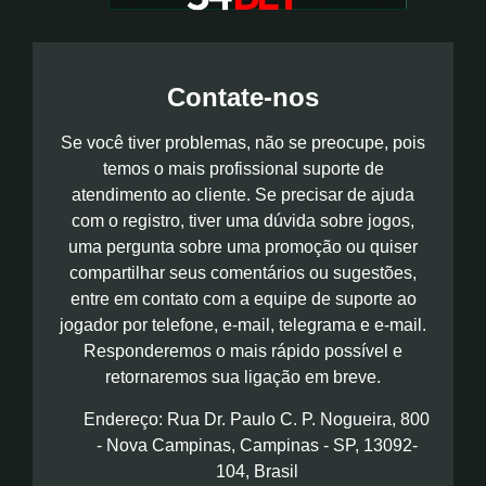
Contate-nos
Se você tiver problemas, não se preocupe, pois
temos o mais profissional suporte de
atendimento ao cliente. Se precisar de ajuda
com o registro, tiver uma dúvida sobre jogos,
uma pergunta sobre uma promoção ou quiser
compartilhar seus comentários ou sugestões,
entre em contato com a equipe de suporte ao
jogador por telefone, e-mail, telegrama e e-mail.
Responderemos o mais rápido possível e
retornaremos sua ligação em breve.
Endereço: Rua Dr. Paulo C. P. Nogueira, 800
- Nova Campinas, Campinas - SP, 13092-
104, Brasil