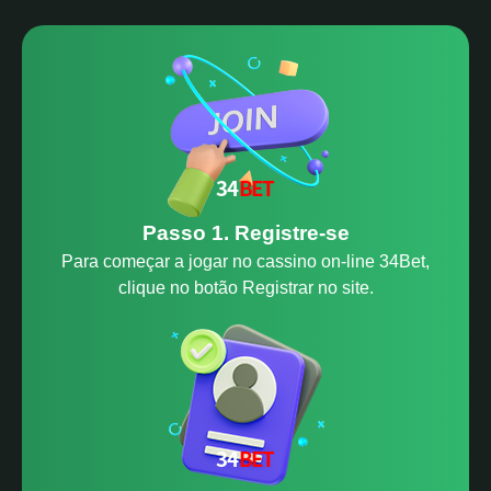
Passo 1. Registre-se
Para começar a jogar no cassino on-line 34Bet,
clique no botão Registrar no site.