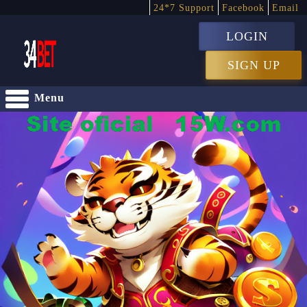
24*7 Support
Facebook
Email
LOGIN
SIGN UP
Menu